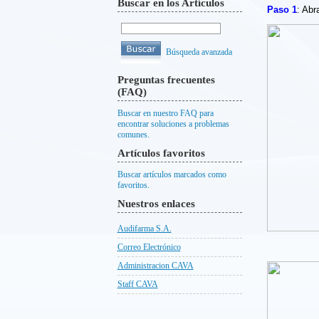
Buscar en los Artículos
Paso 1
: Abr
Búsqueda avanzada
Preguntas frecuentes
(FAQ)
Buscar en nuestro FAQ para
encontrar soluciones a problemas
comunes.
Artículos favoritos
Buscar artículos marcados como
favoritos.
Nuestros enlaces
Audifarma S.A.
Correo Electrónico
Administracion CAVA
Staff CAVA