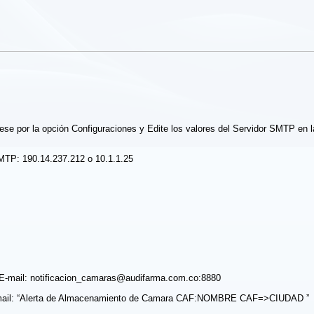
rese por la opción Configuraciones y Edite los valores del Servidor SMTP en l
MTP: 190.14.237.212 o 10.1.1.25
 E-mail: notificacion_camaras@audifarma.com.co:8880
mail: “Alerta de Almacenamiento de Camara CAF:NOMBRE CAF=>CIUDAD ”