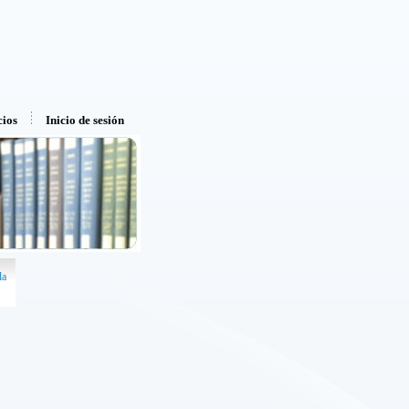
ios
Inicio de sesión
da