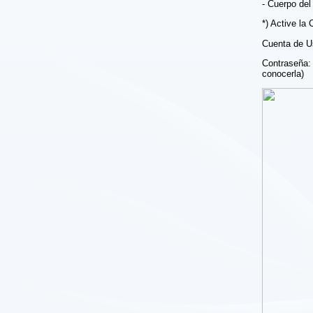
- Cuerpo de
*) Active la
Cuenta de Us
Contraseña: 
conocerla)