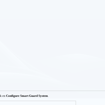
ck en
Configure Smart Guard System
.