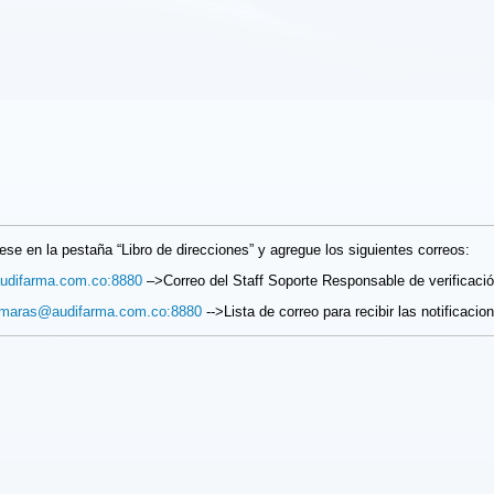
ese en la pestaña “Libro de direcciones” y agregue los siguientes correos:
udifarma.com.co:8880
–>Correo del Staff Soporte Responsable de verificaci
amaras@audifarma.com.co:8880
-->Lista de correo para recibir las notificacio