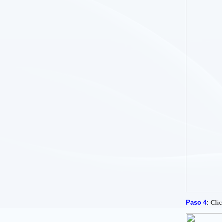
Paso 4
:
Cli