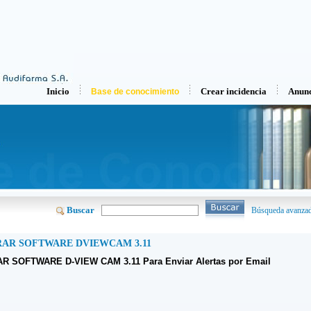
Inicio
Crear incidencia
Anunc
Base de conocimiento
Buscar
Búsqueda avanza
AR SOFTWARE DVIEWCAM 3.11
 SOFTWARE D-VIEW CAM 3.11 Para Enviar Alertas por Email