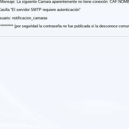
l Mensaje: La siguiente Camara aparentemente no tiene conexión: CAF:
 Casilla “El servidor SMTP requiere autenticación”
uario: notificacion_camaras
********* (por seguridad la contraseña no fue publicada si la desconoce comun