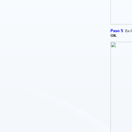
Paso 5
:
En C
OK
.