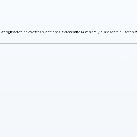
onfiguración de eventos y Acciones
, Seleccione la camara y click sobre el Botón
A