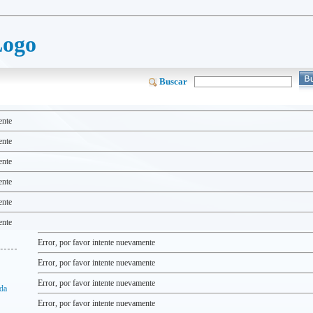
Logo
Buscar
ente
ente
ente
ente
ente
ente
Error, por favor intente nuevamente
Error, por favor intente nuevamente
Error, por favor intente nuevamente
da
Error, por favor intente nuevamente