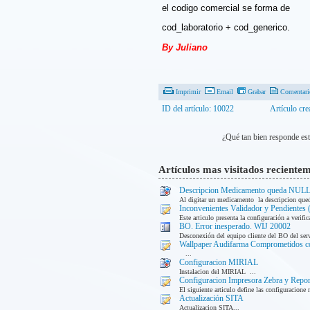
el codigo comercial se forma de
cod_laboratorio + cod_generico.
By Juliano
Imprimir
Email
Grabar
Comentari
ID del artículo: 10022
Artículo cr
¿Qué tan bien responde est
Artículos mas visitados reciente
Descripcion Medicamento queda NUL
Al digitar un medicamento la descripcion qued
Inconvenientes Validador y Pendientes 
Este articulo presenta la configuración a verif
BO. Error inesperado. WIJ 20002
Desconexión del equipo cliente del BO del servi
Wallpaper Audifarma Comprometidos co
...
Configuracion MIRIAL
Instalacion del MIRIAL ...
Configuracion Impresora Zebra y Repor
El siguiente articulo define las configuracione n
Actualización SITA
Actualizacion SITA...