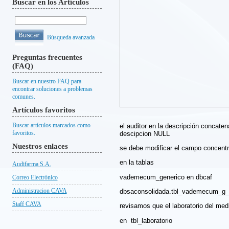
Buscar en los Artículos
Búsqueda avanzada
Preguntas frecuentes
(FAQ)
Buscar en nuestro FAQ para
encontrar soluciones a problemas
comunes.
Artículos favoritos
Buscar artículos marcados como
el auditor en la descripción concate
favoritos.
descipcion NULL
Nuestros enlaces
se debe modificar el campo concentr
en la tablas
Audifarma S.A.
vademecum_generico en dbcaf
Correo Electrónico
Administracion CAVA
dbsaconsolidada.tbl_vademecum_g_
Staff CAVA
revisamos que el laboratorio del med
en tbl_laboratorio